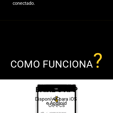
conectado.
?
COMO FUNCIONA
BAIXE O APP
Disponível para iOS
e Android