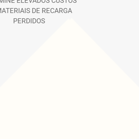
ELIMINE ELEVADOS CUSTOS
DE MATERIAIS DE RECARGA
PERDIDOS
NÃO DEIXE MAIS CLIENTE IR
EMBORA POR ESTAR SEM
BATERIA
BILIZE
ARELHO
O DE
U ROUBO