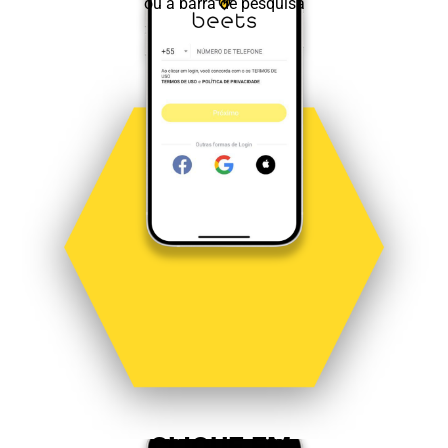
ou a barra de pesquisa
CLIQUE EM