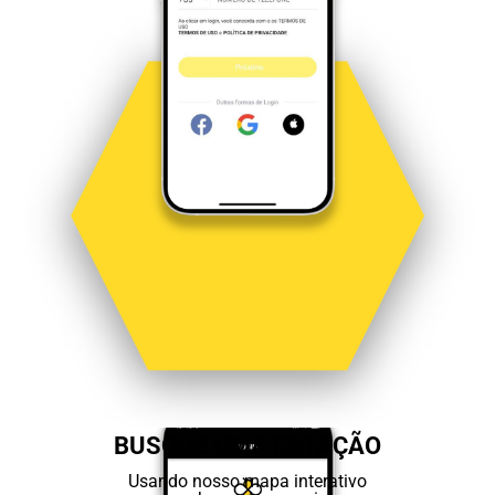
BUSQUE UMA ESTAÇÃO
Usando nosso mapa interativo