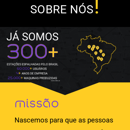
!
SOBRE NÓS
missão
Nascemos para que as pessoas