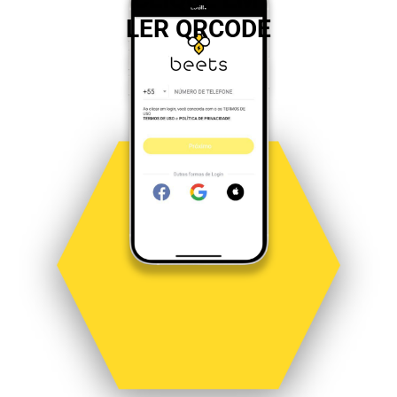
LER QRCODE