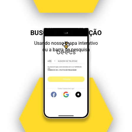
BUSQUE UMA ESTAÇÃO
Usando nosso mapa interativo
ou a barra de pesquisa